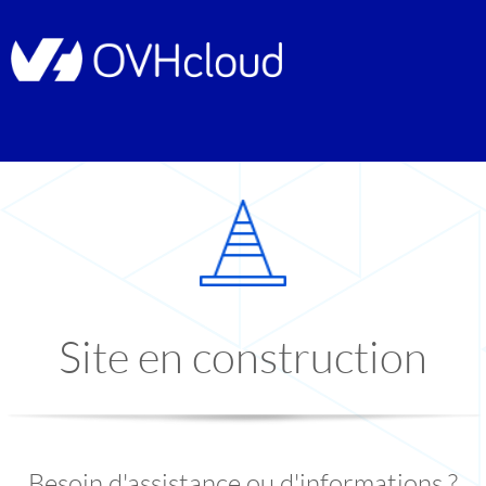
Site en construction
Besoin d'assistance ou d'informations ?