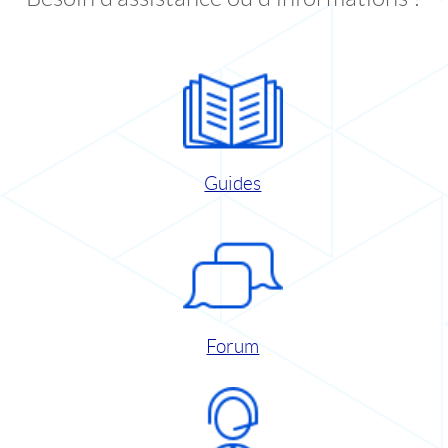
Guides
Forum